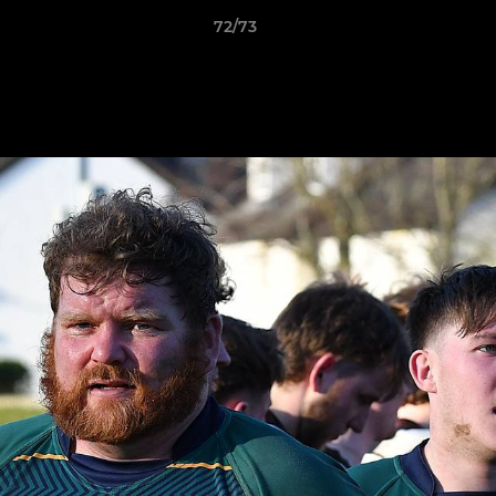
72/73