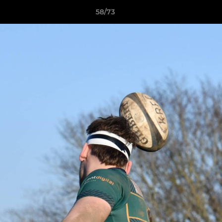
58/73