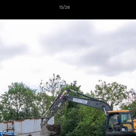
15/28